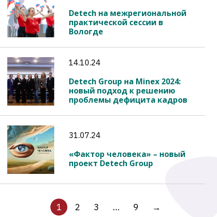
Detech на межрегиональной
практической сессии в
Вологде
14.10.24
Detech Group на Minex 2024:
новый подход к решению
проблемы дефицита кадров
31.07.24
«Фактор человека» – новый
проект Detech Group
1
2
3
…
9
→