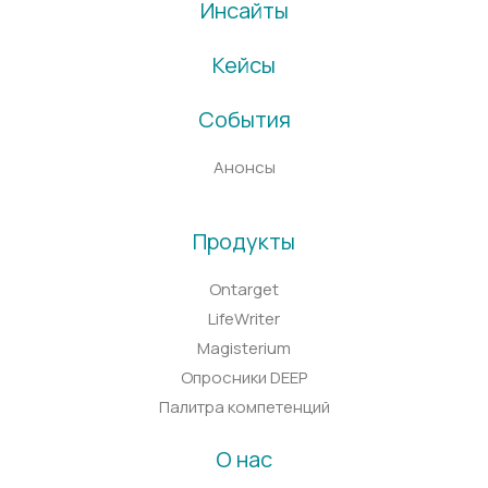
Инсайты
Кейсы
События
Анонсы
Продукты
Ontarget
LifeWriter
Magisterium
Опросники DEEP
Палитра компетенций
О нас