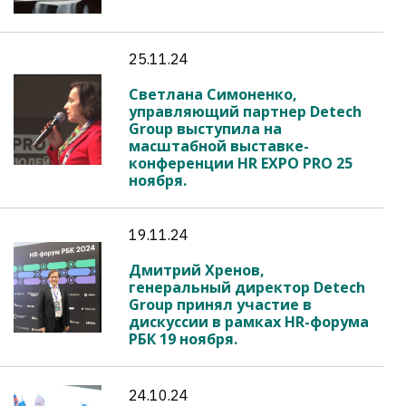
25.11.24
Светлана Симоненко,
управляющий партнер Detech
Group выступила на
масштабной выставке-
конференции HR EXPO PRO 25
ноября.
19.11.24
Дмитрий Хренов,
генеральный директор Detech
Group принял участие в
дискуссии в рамках HR-форума
РБК 19 ноября.
24.10.24