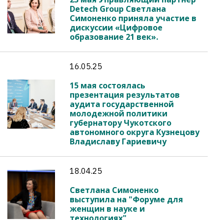
Detech Group Светлана
Симоненко приняла участие в
дискуссии «Цифровое
образование 21 век».
16.05.25
15 мая состоялась
презентация результатов
аудита государственной
молодежной политики
губернатору Чукотского
автономного округа Кузнецову
Владиславу Гариевичу
18.04.25
Светлана Симоненко
выступила на "Форуме для
женщин в науке и
технологиях"