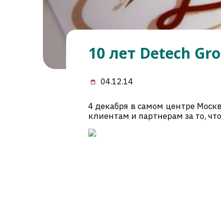
10 лет Detech Gr
04.12.14
4 декабря в самом центре Моск
клиентам и партнерам за то, чт