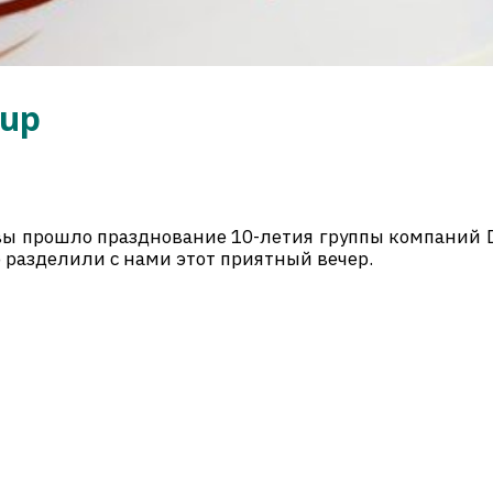
oup
вы прошло празднование 10-летия группы компаний 
о разделили с нами этот приятный вечер.