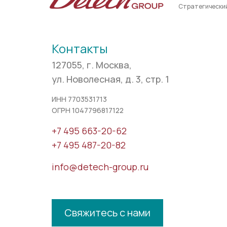
Стратегически
Контакты
127055, г. Москва,
ул. Новолесная, д. 3, стр. 1
ИНН 7703531713
ОГРН 1047796817122
+7 495 663-20-62
+7 495 487-20-82
info@detech-group.ru
Свяжитесь с нами