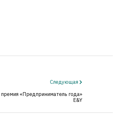
Следующая
 премия «Предприниматель года»
E&Y