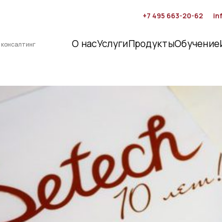
+7 495 663-20-62
in
О нас
Услуги
Продукты
Обучение
 консалтинг