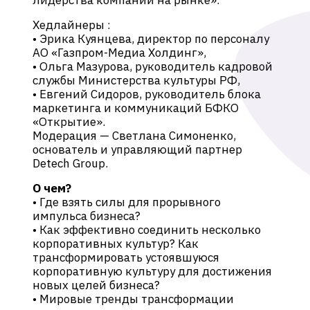
лидерства компании на рынке».
Хедлайнеры :
• Эрика Куянцева, директор по персоналу
АО «Газпром-Медиа Холдинг»,
• Ольга Мазурова, руководитель кадровой
службы Министерства культуры РФ,
• Евгений Сидоров, руководитель блока
маркетинга и коммуникаций БФКО
«Открытие».
Модерация — Светлана Симоненко,
основатель и управляющий партнер
Detech Group.
О чем?
• Где взять силы для прорывного
импульса бизнеса?
• Как эффективно соединить несколько
корпоративных культур? Как
трансформировать устоявшуюся
корпоративную культуру для достижения
новых целей бизнеса?
• Мировые тренды трансформации