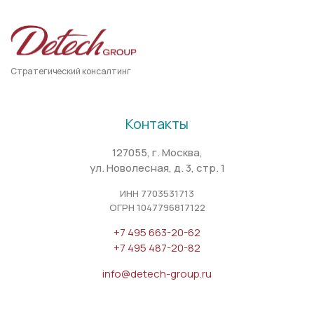
Стратегический консалтинг
Контакты
127055, г. Москва,
ул. Новолесная, д. 3, стр. 1
ИНН 7703531713
ОГРН 1047796817122
+7 495 663-20-62
+7 495 487-20-82
info@detech-group.ru