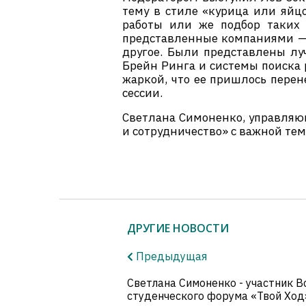
тему в стиле «курица или яйц
работы или же подбор таких 
представленные компаниями — у
другое. Были представлены лу
Брейн Ринга и системы поиска р
жаркой, что ее пришлось перен
сессии.
Светлана Симоненко, управляющ
и сотрудничество» с важной те
ДРУГИЕ НОВОСТИ
Предыдущая
Светлана Симоненко - участник В
студенческого форума «Твой Ход