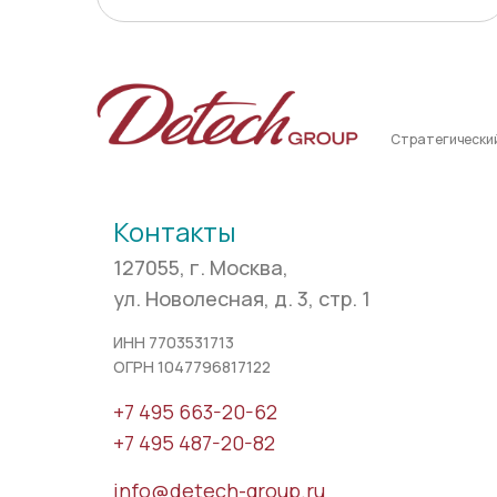
Стратегически
Контакты
127055, г. Москва,
ул. Новолесная, д. 3, стр. 1
ИНН 7703531713
ОГРН 1047796817122
+7 495 663-20-62
+7 495 487-20-82
info@detech-group.ru