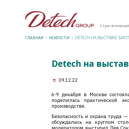
Стратегический
ГЛАВНАЯ
НОВОСТИ
DETECH НА ВЫСТАВКЕ БИОТ
Detech на выста
09.12.22
6-9 декабря в Москве состоял
поделилась практической э
производстве.
Безопасность и охрана труда —
обсуждались на круглом стол
модератором выступил Лев Сок