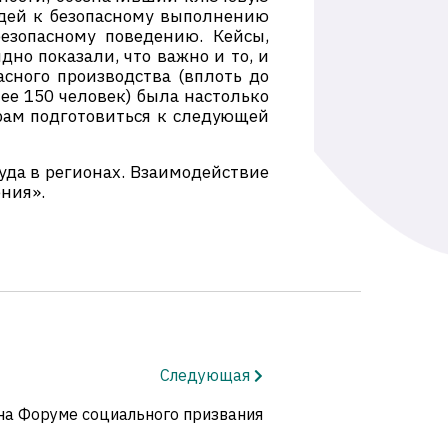
юдей к безопасному выполнению
езопасному поведению. Кейсы,
но показали, что важно и то, и
сного производства (вплоть до
лее 150 человек) была настолько
орам подготовиться к следующей
уда в регионах. Взаимодействие
ния».
Следующая
на Форуме социального призвания