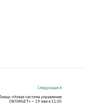
Следующая
инар «Новая система управления
ONTARGET» — 19 мая в 11.00