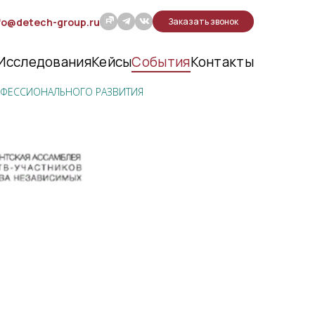
fo@detech-group.ru
Заказать звонок
Исследования
Кейсы
События
Контакты
ОФЕССИОНАЛЬНОГО РАЗВИТИЯ