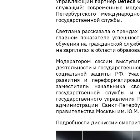
Управляющий партнер
Detech 
служащий: современные модел
Петербургского международ
государственной службы.
Светлана рассказала о трендах 
главном показателе успешност
обучения на гражданской служб
на зарплатах в области образов
Модератором сессии выступи
деятельности и государственно
социальной защиты РФ. Учас
развития и переформатирова
заместитель начальника св
государственной службы и 
государственного управления 
администрации Санкт-Петербу
правительства Москвы им. Ю.М.
Подробности дискуссии смотрит