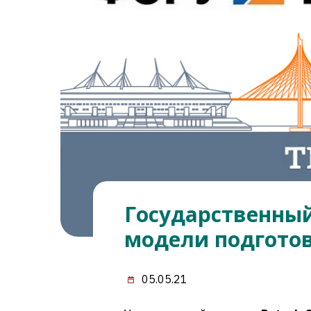
Государственны
модели подготов
05.05.21