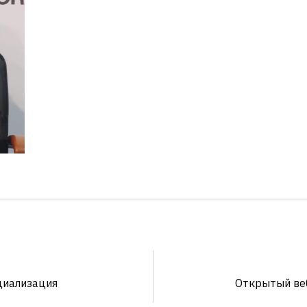
оциализация
Открытый веб