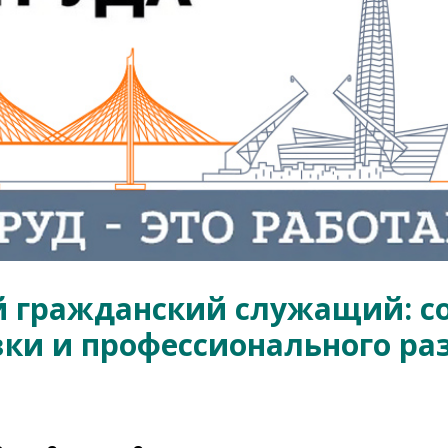
й гражданский служащий: с
ки и профессионального ра