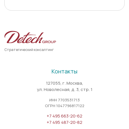
Стратегический консалтинг
Контакты
127055, г. Москва,
ул. Новолесная, д. 3, стр. 1
ИНН 7703531713
ОГРН 1047796817122
+7 495 663-20-62
+7 495 487-20-82