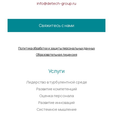
info@detech-group.ru
Свяжитесь с нами
Политика обработки и защиты персональных данных
Образовательная лицензия
Услуги
Лидерство в турбулентной среде
Развитие компетенций
Оценка персонала
Развитие инноваций
Системное мышление