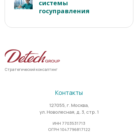
системы
госуправления
Стратегический консалтинг
Контакты
127055, г. Москва,
ул. Новолесная, д. 3, стр. 1
ИНН 7703531713
ОГРН 1047796817122