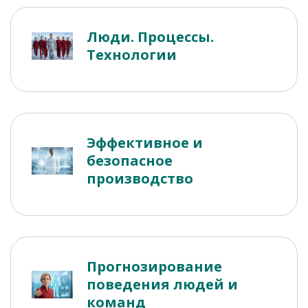
Люди. Процессы.
Технологии
Эффективное и
безопасное
производство
Прогнозирование
поведения людей и
команд