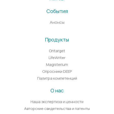
События
Анонсы
Продукты
Ontarget
LifeWriter
Magisterium
Опросники DEEP
Палитра компетенций
О нас
Наша экспертиза и ценности
Авторские свидетельства и патенты