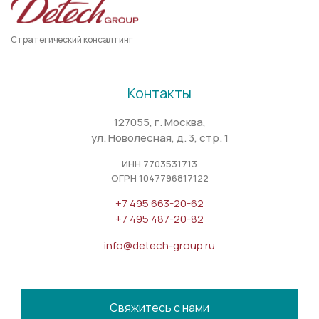
Стратегический консалтинг
Контакты
127055, г. Москва,
ул. Новолесная, д. 3, стр. 1
ИНН 7703531713
ОГРН 1047796817122
+7 495 663-20-62
+7 495 487-20-82
info@detech-group.ru
Свяжитесь с нами