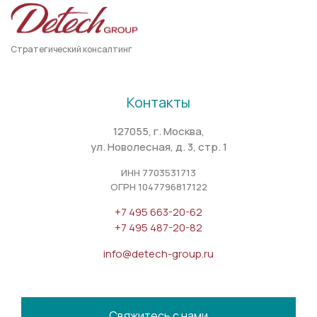
Стратегический консалтинг
Контакты
127055, г. Москва,
ул. Новолесная, д. 3, стр. 1
ИНН 7703531713
ОГРН 1047796817122
+7 495 663-20-62
+7 495 487-20-82
info@detech-group.ru
Свяжитесь с нами