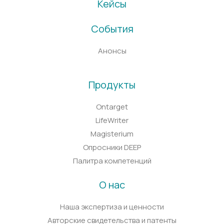
Кейсы
События
Анонсы
Продукты
Ontarget
LifeWriter
Magisterium
Опросники DEEP
Палитра компетенций
О нас
Наша экспертиза и ценности
Авторские свидетельства и патенты