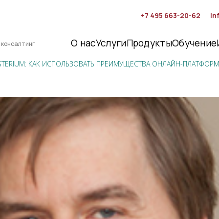
+7 495 663-20-62
in
О нас
Услуги
Продукты
Обучение
 консалтинг
STERIUM: КАК ИСПОЛЬЗОВАТЬ ПРЕИМУЩЕСТВА ОНЛАЙН-ПЛАТФОРМ