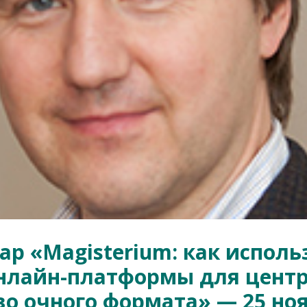
р «Magisterium: как исполь
нлайн-платформы для центр
о очного формата» — 25 ноя