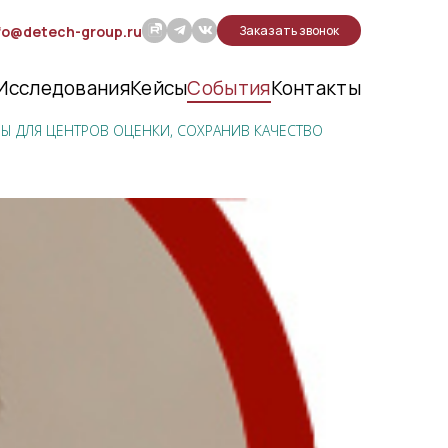
fo@detech-group.ru
Заказать звонок
Исследования
Кейсы
События
Контакты
Ы ДЛЯ ЦЕНТРОВ ОЦЕНКИ, СОХРАНИВ КАЧЕСТВО