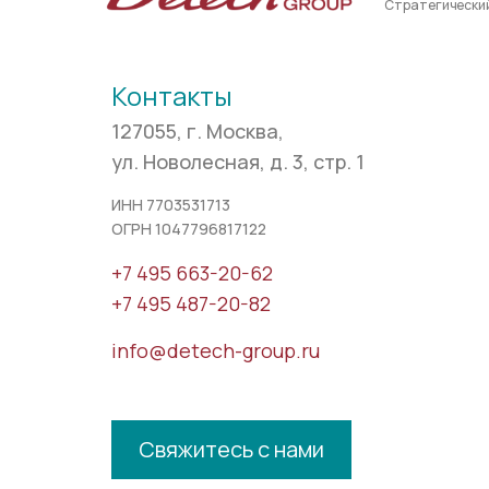
Стратегически
Контакты
127055, г. Москва,
ул. Новолесная, д. 3, стр. 1
ИНН 7703531713
ОГРН 1047796817122
+7 495 663-20-62
+7 495 487-20-82
info@detech-group.ru
Свяжитесь с нами