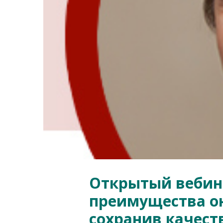
Открытый вебина
преимущества о
сохранив качеств