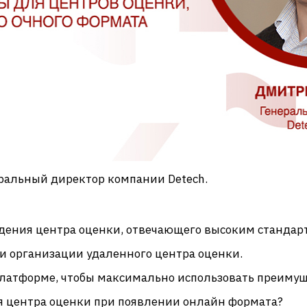
ральный директор компании Detech.
дения центра оценки, отвечающего высоким стандарт
ри организации удаленного центра оценки.
платформе, чтобы максимально использовать преимущ
я центра оценки при появлении онлайн формата?