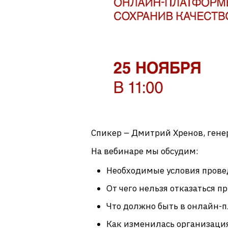
Спикер – Дмитрий Хренов, гене
На вебинаре мы обсудим:
Необходимые условия прове
От чего нельзя отказаться п
Что должно быть в онлайн-
Как изменилась организаци