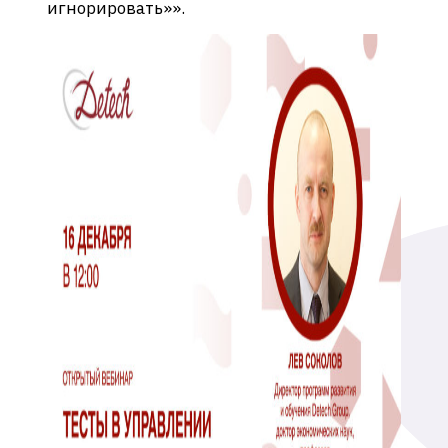
игнорировать»».