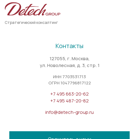
Стратегический консалтинг
Контакты
127055, г. Москва,
ул. Новолесная, д. 3, стр. 1
ИНН 7703531713
ОГРН 1047796817122
+7 495 663-20-62
+7 495 487-20-82
info@detech-group.ru