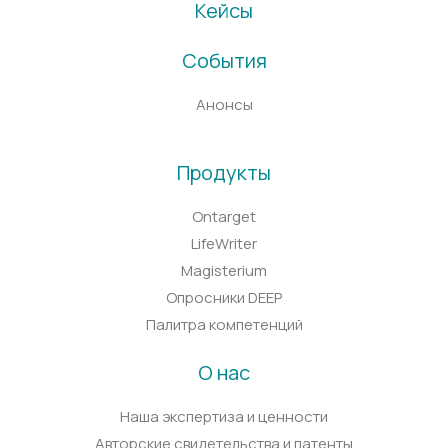
Кейсы
События
Анонсы
Продукты
Ontarget
LifeWriter
Magisterium
Опросники DEEP
Палитра компетенций
О нас
Наша экспертиза и ценности
Авторские свидетельства и патенты