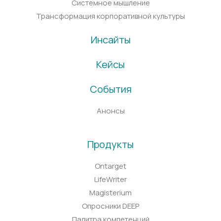
Системное мышление
Трансформация корпоративной культуры
Инсайты
Кейсы
События
Анонсы
Продукты
Ontarget
LifeWriter
Magisterium
Опросники DEEP
Палитра компетенций