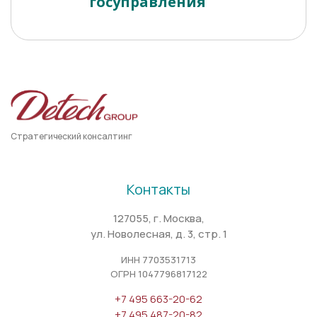
госуправления
Стратегический консалтинг
Контакты
127055, г. Москва,
ул. Новолесная, д. 3, стр. 1
ИНН 7703531713
ОГРН 1047796817122
+7 495 663-20-62
+7 495 487-20-82