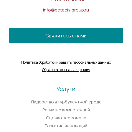
info@detech-group.ru
Свяжитесь с нами
Политика обработки и защиты персональных данных
Образовательная лицензия
Услуги
Лидерство в турбулентной среде
Развитие компетенций
Оценка персонала
Развитие инноваций