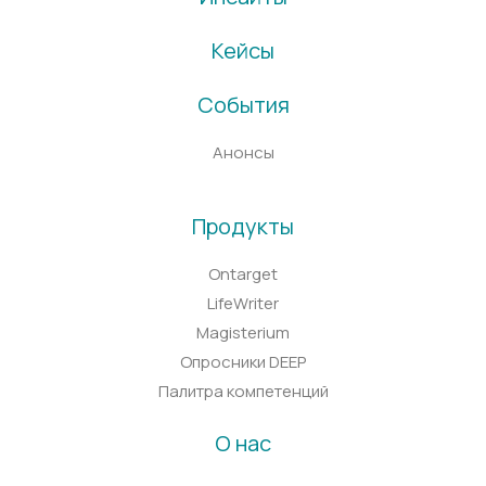
Кейсы
События
Анонсы
Продукты
Ontarget
LifeWriter
Magisterium
Опросники DEEP
Палитра компетенций
О нас