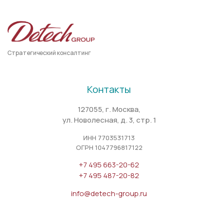
Стратегический консалтинг
Контакты
127055, г. Москва,
ул. Новолесная, д. 3, стр. 1
ИНН 7703531713
ОГРН 1047796817122
+7 495 663-20-62
+7 495 487-20-82
info@detech-group.ru