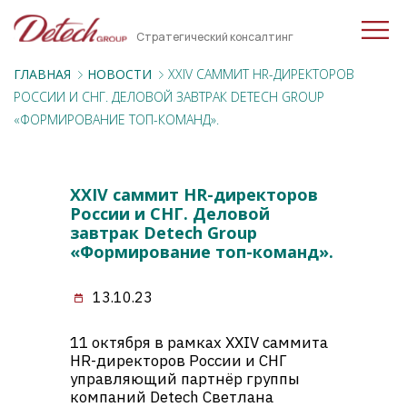
Стратегический консалтинг
ГЛАВНАЯ
НОВОСТИ
XXIV САММИТ HR-ДИРЕКТОРОВ
РОССИИ И СНГ. ДЕЛОВОЙ ЗАВТРАК DETECH GROUP
«ФОРМИРОВАНИЕ ТОП-КОМАНД».
XXIV саммит HR-директоров
России и СНГ. Деловой
завтрак Detech Group
«Формирование топ-команд».
13.10.23
11 октября в рамках XXIV саммита
HR-директоров России и СНГ
управляющий партнёр группы
компаний Detech Светлана