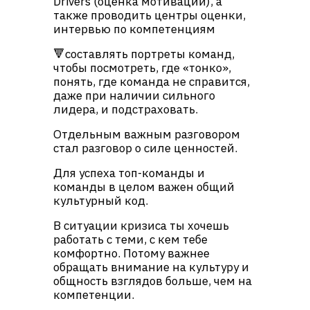
Drivers (оценка мотивации), а
также проводить центры оценки,
интервью по компетенциям
🔻составлять портреты команд,
чтобы посмотреть, где «тонко»,
понять, где команда не справится,
даже при наличии сильного
лидера, и подстраховать.
Отдельным важным разговором
стал разговор о силе ценностей.
Для успеха топ-команды и
команды в целом важен общий
культурный код.
В ситуации кризиса ты хочешь
работать с теми, с кем тебе
комфортно. Потому важнее
обращать внимание на культуру и
общность взглядов больше, чем на
компетенции.