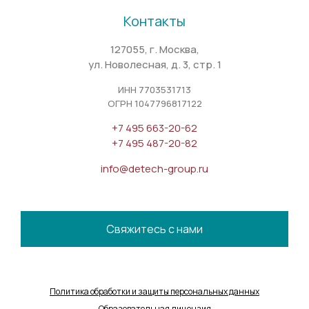
Контакты
127055, г. Москва,
ул. Новолесная, д. 3, стр. 1
ИНН 7703531713
ОГРН 1047796817122
+7 495 663-20-62
+7 495 487-20-82
info@detech-group.ru
Свяжитесь с нами
Политика обработки и защиты персональных данных
Образовательная лицензия