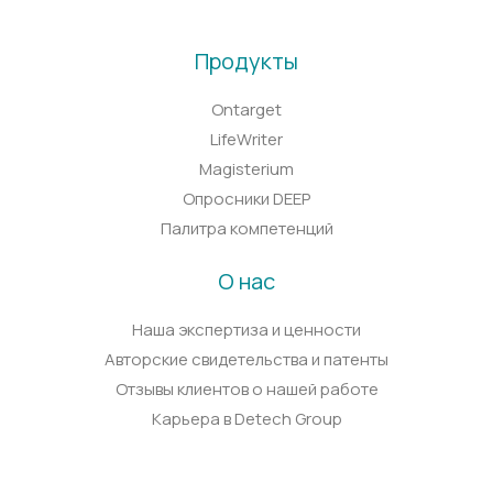
Продукты
Ontarget
LifeWriter
Magisterium
Опросники DEEP
Палитра компетенций
О нас
Наша экспертиза и ценности
Авторские свидетельства и патенты
Отзывы клиентов о нашей работе
Карьера в Detech Group