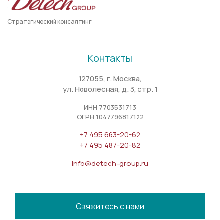
Стратегический консалтинг
Контакты
127055, г. Москва,
ул. Новолесная, д. 3, стр. 1
ИНН 7703531713
ОГРН 1047796817122
+7 495 663-20-62
+7 495 487-20-82
info@detech-group.ru
Свяжитесь с нами