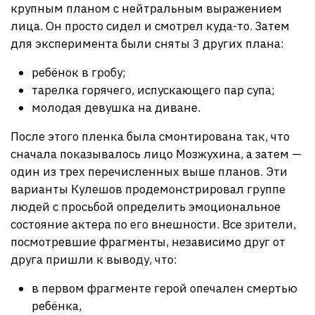
крупным планом с нейтральным выражением
лица. Он просто сидел и смотрел куда-то. Затем
для эксперимента были сняты 3 других плана:
ребёнок в гробу;
тарелка горячего, испускающего пар супа;
молодая девушка на диване.
После этого пленка была смонтирована так, что
сначала показывалось лицо Мозжухина, а затем —
один из трех перечисленных выше планов. Эти
варианты Кулешов продемонстрировал группе
людей с просьбой определить эмоциональное
состояние актера по его внешности. Все зрители,
посмотревшие фрагменты, независимо друг от
друга пришли к выводу, что:
в первом фрагменте герой опечален смертью
ребёнка,