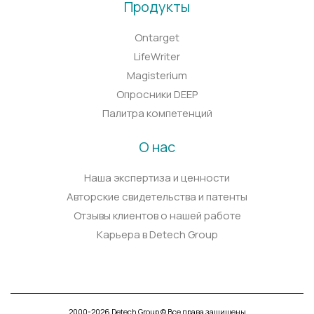
Продукты
Ontarget
LifeWriter
Magisterium
Опросники DEEP
Палитра компетенций
О нас
Наша экспертиза и ценности
Авторские свидетельства и патенты
Отзывы клиентов о нашей работе
Карьера в Detech Group
2000-2026 Detech Group © Все права защищены