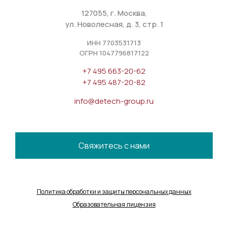
127055, г. Москва,
ул. Новолесная, д. 3, стр. 1
ИНН 7703531713
ОГРН 1047796817122
+7 495 663-20-62
+7 495 487-20-82
info@detech-group.ru
Свяжитесь с нами
Политика обработки и защиты персональных данных
Образовательная лицензия