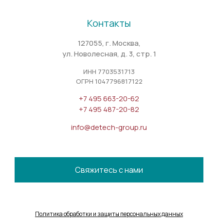
Контакты
127055, г. Москва,
ул. Новолесная, д. 3, стр. 1
ИНН 7703531713
ОГРН 1047796817122
+7 495 663-20-62
+7 495 487-20-82
info@detech-group.ru
Свяжитесь с нами
Политика обработки и защиты персональных данных