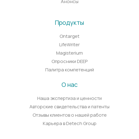
Анонсы
Продукты
Ontarget
LifeWriter
Magisterium
Опросники DEEP
Палитра компетенций
О нас
Наша экспертиза и ценности
Авторские свидетельства и патенты
Отзывы клиентов о нашей работе
Карьера в Detech Group