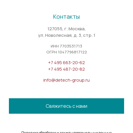
Контакты
127055, г. Москва,
ул. Новолесная, д. 3, стр. 1
ИНН 7703531713
ОГРН 1047796817122
+7 495 663-20-62
+7 495 487-20-82
info@detech-group.ru
Свяжитесь с нами
Политика обработки и защиты персональных данных