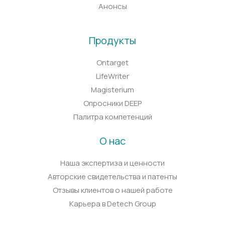
Анонсы
Продукты
Ontarget
LifeWriter
Magisterium
Опросники DEEP
Палитра компетенций
О нас
Наша экспертиза и ценности
Авторские свидетельства и патенты
Отзывы клиентов о нашей работе
Карьера в Detech Group