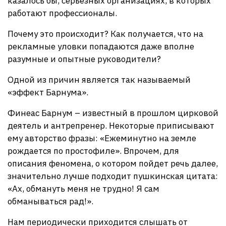
казалось бы, серьезных организациях, в которых
работают профессионалы.
Почему это происходит? Как получается, что на
рекламные уловки попадаются даже вполне
разумные и опытные руководители?
Одной из причин является так называемый
«эффект Барнума».
Финеас Барнум – известный в прошлом цирковой
деятель и антрепренер. Некоторые приписывают
ему авторство фразы: «Ежеминутно на земле
рождается по простофиле». Впрочем, для
описания феномена, о котором пойдет речь далее,
значительно лучше подходит пушкинская цитата:
«Ах, обмануть меня не трудно! Я сам
обманываться рад!».
Нам периодически приходится слышать от