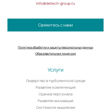
info@detech-group.ru
Свяжитесь с нами
Политика обработки и защиты персональных данных
Образовательная лицензия
Услуги
Лидерство в турбулентной среде
Развитие компетенций
Оценка персонала
Развитие инноваций
Системное мышление