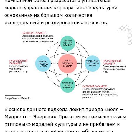
Компанией Detech разработана уникальная
модель управления корпоративной культурой,
основанная на большом количестве
исследований и реализованных проектов.
В основе данного подхода лежит триада «Воля –
Мудрость – Энергия». При этом мы не используем
«типовых» моделей культуры и не прибегаем к
разного рода классификациям, ибо культура