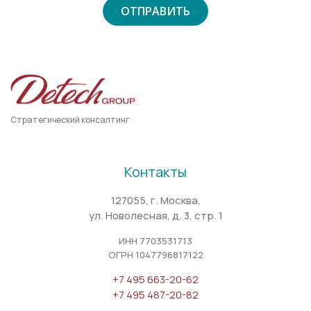
Стратегический консалтинг
Контакты
127055, г. Москва,
ул. Новолесная, д. 3, стр. 1
ИНН 7703531713
ОГРН 1047796817122
+7 495 663-20-62
+7 495 487-20-82