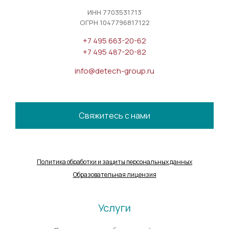
ИНН 7703531713
ОГРН 1047796817122
+7 495 663-20-62
+7 495 487-20-82
info@detech-group.ru
Свяжитесь с нами
Политика обработки и защиты персональных данных
Образовательная лицензия
Услуги