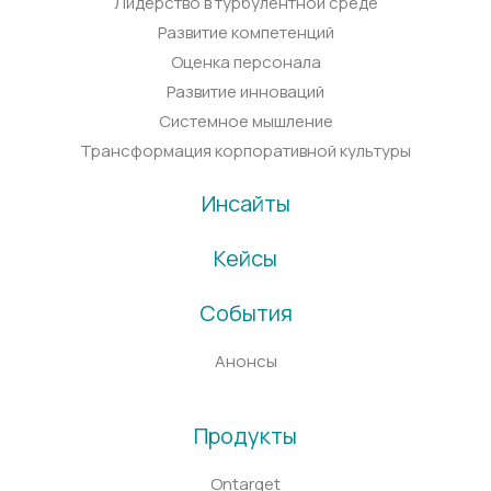
Лидерство в турбулентной среде
Развитие компетенций
Оценка персонала
Развитие инноваций
Системное мышление
Трансформация корпоративной культуры
Инсайты
Кейсы
События
Анонсы
Продукты
Ontarget