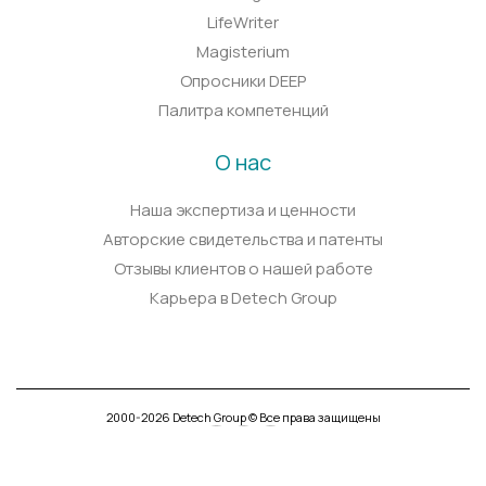
LifeWriter
Magisterium
Опросники DEEP
Палитра компетенций
О нас
Наша экспертиза и ценности
Авторские свидетельства и патенты
Отзывы клиентов о нашей работе
Карьера в Detech Group
2000-2026 Detech Group © Все права защищены