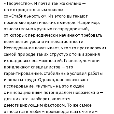
«Творчество». И почти так же сильно —
но с отрицательным знаком —
со «Стабильностью». Из этого вытекают
несколько практических выводов. Например,
относительно крупных госпредприятий,
от которых периодически начинают требовать
повышения уровня инновационности.
Исследование показывает, что это противоречит
самой природе таких структур с точки зрения
их кадровых возможностей. Главное, чем они
привлекают специалистов — это
гарантированные, стабильные условия работы
и оплаты труда. Однако, как показывает
исследование, «купить» на это людей
с инновационным потенциалом невозможно —
для них это, наоборот, является
демотивирующим фактором. То же самое
относится к любым производствам с четким