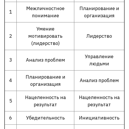
Межличностное
Планирование и
1
понимание
организация
Умение
2
мотивировать
Лидерство
(лидерство)
Управление
3
Анализ проблем
людьми
Планирование и
4
Анализ проблем
организация
Нацеленность на
Нацеленность на
5
результат
результат
6
Убедительность
Инициативность