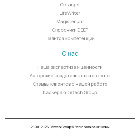
Ontarget
LifeWriter
Magisterium
Опросники DEEP
Палитра компетенций
О нас
Наша экспертиза и ценности
Авторские свидетельства и патенты
Отзывы клиентов о нашей работе
Карьера в Detech Group
2000-2026 Detech Group © Все права защищены