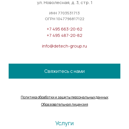
ул. Новолесная, д. 3, стр. 1
ИНН 7703531713
ОГРН 1047796817122
+7 495 663-20-62
+7 495 487-20-82
info@detech-group.ru
Свяжитесь с нами
Политика обработки и защиты персональных данных
Образовательная лицензия
Услуги