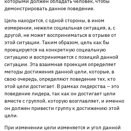
которыми должен обладать человек, чтобы
демонстрировать данное поведение.
Цель находится, с одной стороны, в ином
измерении, нежели социальная ситуация, а, с
другой, не может восприниматься в отрыве от
этой ситуации. Таким образом, цель как бы
проецируется на конкретную социальную
ситуацию и воспринимается с позиций данной
ситуации. Эта взаимная проекция определяет
методы достижения данной цели, которые, в
свою очередь, определяют поведение тех, кто
этой цели достигает. В рамках лидерства – это
поведение лидера, так как он достигает цели
вместе с группой, которую возглавляет, и именно
он должен привести группу к достижению этой
цели.
При изменении цели изменяется и угол данной