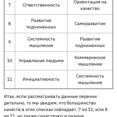
Ориентация на
7
Ответственность
качество
Развитие
8
Саморазвитие
подчинённых
Системность
Развитие
9
мышления
подчинённых
Коммерческое
10
Управление людьми
мышление
Системность
11
Инициативность
мышления
Итак, если рассматривать данные перечни
детально, то мы увидим, что большинство
качеств в этих списках совпадает, 7 из 11, или 8
из 11, но также существуют и разные